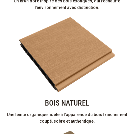
Un brun doré inspiré des bois exotiques, qui réchauffe
l’environnement avec distinction.
BOIS NATUREL
Une teinte organique fidèle à l’apparence du bois fraîchement
coupé, sobre et authentique.