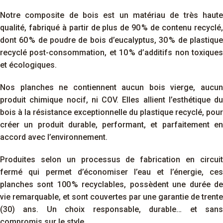
Notre composite de bois est un matériau de très haute
qualité, fabriqué à partir de plus de 90
% de contenu recyclé
dont 60
% de poudre de bois d’eucalyptus, 30
% de plastiqu
recyclé post-consommation, et 10
% d’additifs non toxiques
et écologiques.
Nos planches ne contiennent aucun bois vierge, aucun
produit chimique nocif, ni COV. Elles allient l’esthétique du
bois à la résistance exceptionnelle du plastique recyclé, pour
créer un produit durable, performant, et parfaitement en
accord avec l’environnement.
Produites selon un processus de fabrication en circuit
fermé qui permet d’économiser l’eau et l’énergie, ces
planches sont 100
% recyclables, possèdent une durée d
vie remarquable, et sont couvertes par une garantie de trente
(30) ans. Un choix responsable, durable… et sans
compromis sur le style.