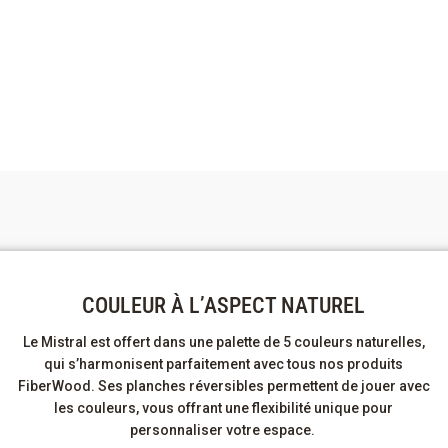
COULEUR À L’ASPECT NATUREL
Le Mi
stral est offert dans
une palette de 5 couleurs naturelles
,
qui
s’harmonisent parfaitement avec tous nos produits
FiberWood
.
Ses planches réversibles permettent de jouer avec
les
couleurs
,
vous
offrant une flexibilité unique pour
personnaliser votre espace
.